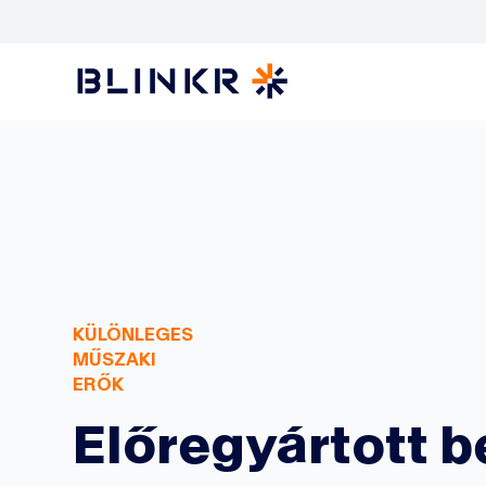
KÜLÖNLEGES
MŰSZAKI
ERŐK
Előregyártott b