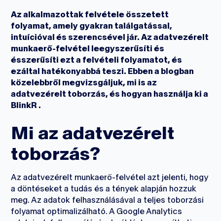
Az alkalmazottak felvétele összetett
folyamat, amely gyakran találgatással,
intuícióval és szerencsével jár. Az adatvezérelt
munkaerő-felvétel leegyszerűsíti és
ésszerűsíti ezt a felvételi folyamatot, és
ezáltal hatékonyabbá teszi. Ebben a blogban
közelebbről megvizsgáljuk, mi is az
adatvezérelt toborzás, és hogyan használja ki a
BlinkR .
Mi az adatvezérelt
toborzás?
Az adatvezérelt munkaerő-felvétel azt jelenti, hogy
a döntéseket a tudás és a tények alapján hozzuk
meg. Az adatok felhasználásával a teljes toborzási
folyamat optimalizálható. A Google Analytics