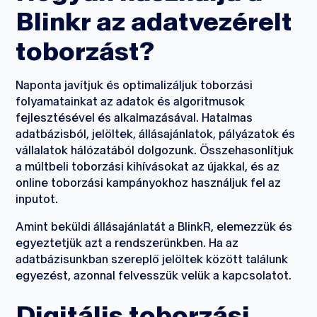
Blinkr az adatvezérelt
toborzást?
Naponta javítjuk és optimalizáljuk toborzási
folyamatainkat az adatok és algoritmusok
fejlesztésével és alkalmazásával. Hatalmas
adatbázisból, jelöltek, állásajánlatok, pályázatok és
vállalatok hálózatából dolgozunk. Összehasonlítjuk
a múltbeli toborzási kihívásokat az újakkal, és az
online toborzási kampányokhoz használjuk fel az
inputot.
Amint beküldi állásajánlatát a BlinkR, elemezzük és
egyeztetjük azt a rendszerünkben. Ha az
adatbázisunkban szereplő jelöltek között találunk
egyezést, azonnal felvesszük velük a kapcsolatot.
Digitális toborzási