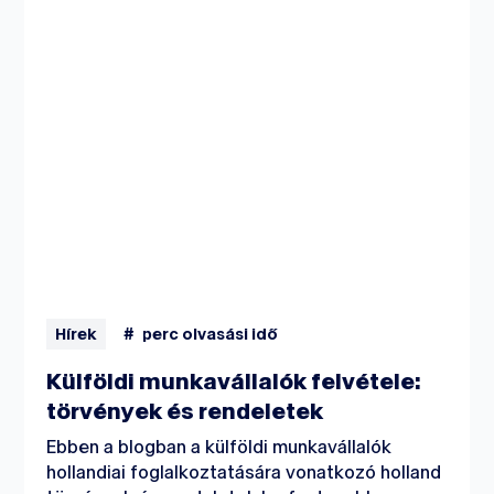
Hírek
#
perc olvasási idő
Külföldi munkavállalók felvétele:
törvények és rendeletek
Ebben a blogban a külföldi munkavállalók
hollandiai foglalkoztatására vonatkozó holland