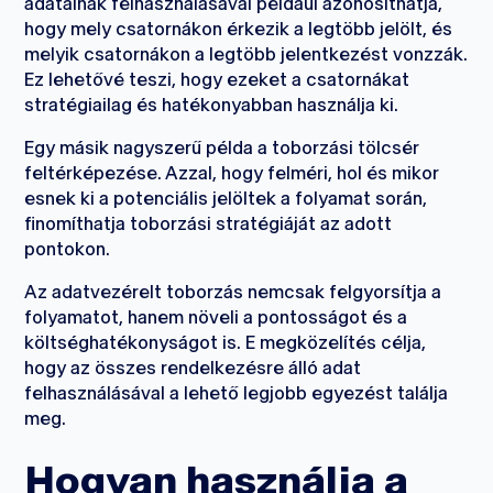
adatainak felhasználásával például azonosíthatja,
hogy mely csatornákon érkezik a legtöbb jelölt, és
melyik csatornákon a legtöbb jelentkezést vonzzák.
Ez lehetővé teszi, hogy ezeket a csatornákat
stratégiailag és hatékonyabban használja ki.
Egy másik nagyszerű példa a toborzási tölcsér
feltérképezése. Azzal, hogy felméri, hol és mikor
esnek ki a potenciális jelöltek a folyamat során,
finomíthatja toborzási stratégiáját az adott
pontokon.
Az adatvezérelt toborzás nemcsak felgyorsítja a
folyamatot, hanem növeli a pontosságot és a
költséghatékonyságot is. E megközelítés célja,
hogy az összes rendelkezésre álló adat
felhasználásával a lehető legjobb egyezést találja
meg.
Hogyan használja a