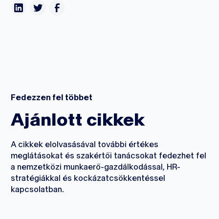
Fedezzen fel többet
Ajánlott cikkek
A cikkek elolvasásával további értékes
meglátásokat és szakértői tanácsokat fedezhet fel
a nemzetközi munkaerő-gazdálkodással, HR-
stratégiákkal és kockázatcsökkentéssel
kapcsolatban.