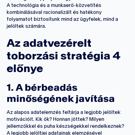
A technológia és a munkaerő-közvetítés
kombinálásával racionalizált és hatékony
folyamatot biztosítunk mind az ügyfelek, mind a
jelöltek számára.
Az adatvezérelt
toborzási stratégia 4
előnye
1. A bérbeadás
minőségének javítása
Az alapos adatelemzés feltárja a legjobb jelöltek
motivációit. Kik ők? Honnan jöttek? Milyen
jellemzőkkel és puha készségekkel rendelkeznek?
A legjobb jelöltjei adatainak elemzésével