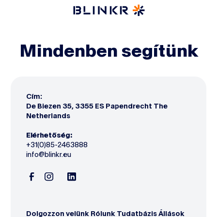
Mindenben segítünk
Cím:
De Biezen 35, 3355 ES Papendrecht The
Netherlands
Elérhetőség:
+31
(0)85-2463888
info@blinkr.eu‍
Dolgozzon velünk Rólunk Tudatbázis Állások