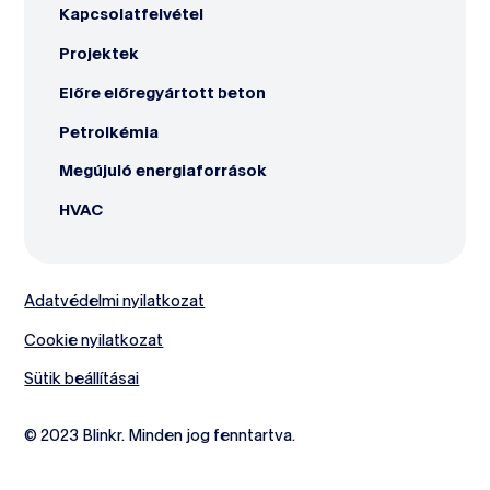
Kapcsolatfelvétel
Projektek
Előre előregyártott beton
Petrolkémia
Megújuló energiaforrások
HVAC
Adatvédelmi nyilatkozat
Cookie nyilatkozat
Sütik beállításai
© 2023 Blinkr. Minden jog fenntartva.