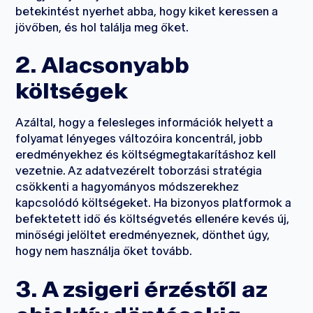
betekintést nyerhet abba, hogy kiket keressen a
jövőben, és hol találja meg őket.
2. Alacsonyabb
költségek
Azáltal, hogy a felesleges információk helyett a
folyamat lényeges változóira koncentrál, jobb
eredményekhez és költségmegtakarításhoz kell
vezetnie. Az adatvezérelt toborzási stratégia
csökkenti a hagyományos módszerekhez
kapcsolódó költségeket. Ha bizonyos platformok a
befektetett idő és költségvetés ellenére kevés új,
minőségi jelöltet eredményeznek, dönthet úgy,
hogy nem használja őket tovább.
3. A zsigeri érzéstől az