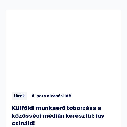
Hírek
#
perc olvasási idő
Külföldi munkaerő toborzása a
közösségi médián keresztül: így
csináld!