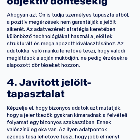
objektív döntésekig
Ahogyan azt Ön is tudja személyes tapasztalatból,
a pozitív megérzések nem garantálják a jelölt
sikerét. Az adatvezérelt stratégia keretében
különböző technológiákat használ a jelöltek
strukturált és megalapozott kiválasztásához. Az
adatokkal való munka lehetővé teszi, hogy valódi
meglátások alapján működjön, ne pedig érzésekre
alapozott döntéseket hozzon.
4. Javított jelölt-
tapasztalat
Képzelje el, hogy bizonyos adatok azt mutatják,
hogy a jelentkezők gyakran kimaradnak a felvételi
folyamat egy bizonyos szakaszában. Ennek
valószínűleg oka van. Az ilyen adatpontok
azonosítása lehetővé teszi, hogy jobb élményt